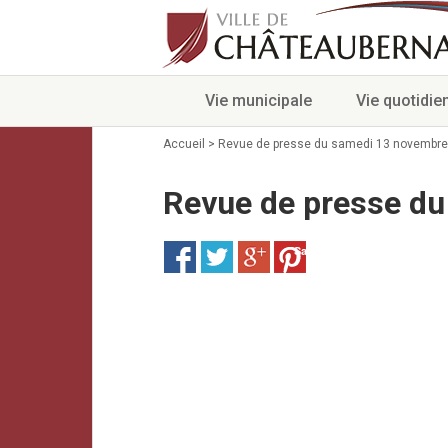
Vie municipale
Vie quotidie
Accueil
>
Revue de presse du samedi 13 novembre
Revue de presse d
Save