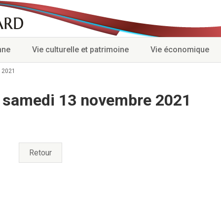
nne
Vie culturelle et patrimoine
Vie économique
 2021
u samedi 13 novembre 2021
Retour