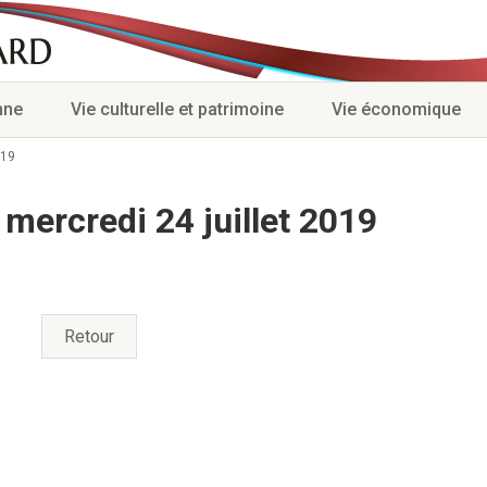
nne
Vie culturelle et patrimoine
Vie économique
019
mercredi 24 juillet 2019
Retour