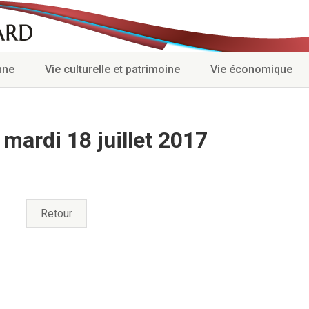
nne
Vie culturelle et patrimoine
Vie économique
mardi 18 juillet 2017
Retour