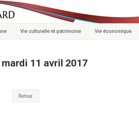
nne
Vie culturelle et patrimoine
Vie économique
mardi 11 avril 2017
Retour