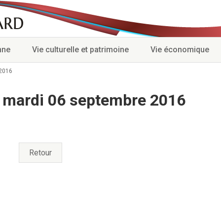
nne
Vie culturelle et patrimoine
Vie économique
 2016
 mardi 06 septembre 2016
Retour