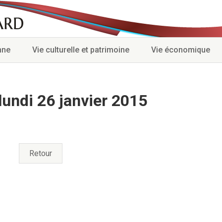
nne
Vie culturelle et patrimoine
Vie économique
lundi 26 janvier 2015
Retour