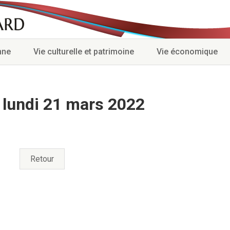
nne
Vie culturelle et patrimoine
Vie économique
 lundi 21 mars 2022
Retour