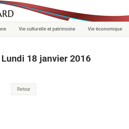
nne
Vie culturelle et patrimoine
Vie économique
6
Lundi 18 janvier 2016
Retour