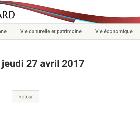
nne
Vie culturelle et patrimoine
Vie économique
jeudi 27 avril 2017
Retour