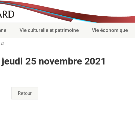
nne
Vie culturelle et patrimoine
Vie économique
021
 jeudi 25 novembre 2021
Retour