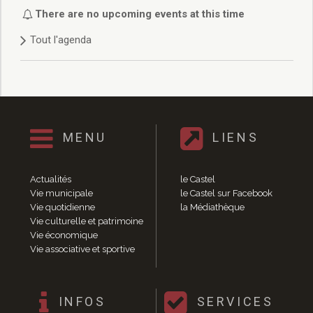
Délibérations 2021
There are no upcoming events at this time
Délibérations 2020
Tout l'agenda
Délibérations 2019
Délibérations 2018
Délibérations 2017
Délibérations 2016
Délibérations 2015
Délibérations 2014
MENU
LIENS
Délibérations 2013
Délibérations 2012
Délibérations 2011
Actualités
le Castel
Délibérations 2010
Vie municipale
le Castel sur Facebook
Vie quotidienne
la Médiathèque
Délibérations 2009
Vie culturelle et patrimoine
Délibérations 2008
Vie économique
Agenda réunions publiques
Vie associative et sportive
Marchés publics
Toutes les actualités
Vie quotidienne
INFOS
SERVICES