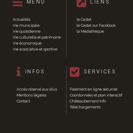
MENU
LIENS
Fête du Pain et de la caillebotte
Castel’Odies
Fête des associations
Actualités
le Castel
Fête des Templiers
Vie municipale
le Castel sur Facebook
Vie quotidienne
la Médiathèque
Rendez-vous peintres de chez-nous
Vie culturelle et patrimoine
Brocante-foire aux vieux livres
Vie économique
Marché de Noël
Vie associative et sportive
Histoire et Patrimoine
Histoire
Patrimoine
INFOS
SERVICES
Calendrier des événements
Vie économique
Accés réservé aux élus
Paiement en ligne sécurisé
Annuaire des entreprises
Mentions légales
Coordonnées et plan interactif
Hébergement et Restauration
Contact
Châteaubernard Info
Camping
Téléchargements
Gîtes
Meublés de tourisme
Hôtels et Restaurants