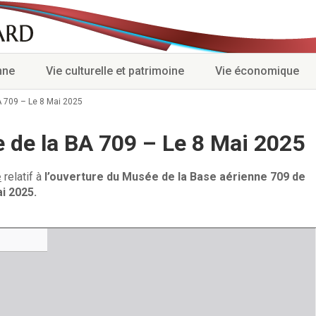
nne
Vie culturelle et patrimoine
Vie économique
 709 – Le 8 Mai 2025
 de la BA 709 – Le 8 Mai 2025
e
relatif à
l’ouverture du Musée de la Base aérienne 709 de
i 2025.