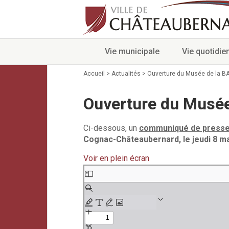
Vie municipale
Vie quotidie
Accueil
>
Actualités
>
Ouverture du Musée de la BA
Ouverture du Musée
Ci-dessous, un
communiqué de press
Cognac-Châteaubernard, le jeudi 8 ma
Voir en plein écran
Aller
au
contenu
PDF