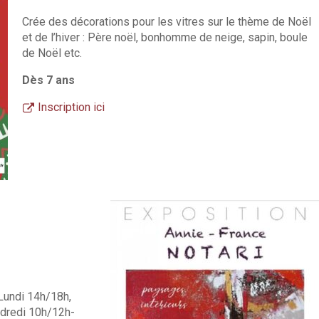
Crée des décorations pour les vitres sur le thème de Noël
et de l’hiver : Père noël, bonhomme de neige, sapin, boule
de Noël etc.
Dès 7 ans
Inscription ici
undi 14h/18h,
dredi 10h/12h-