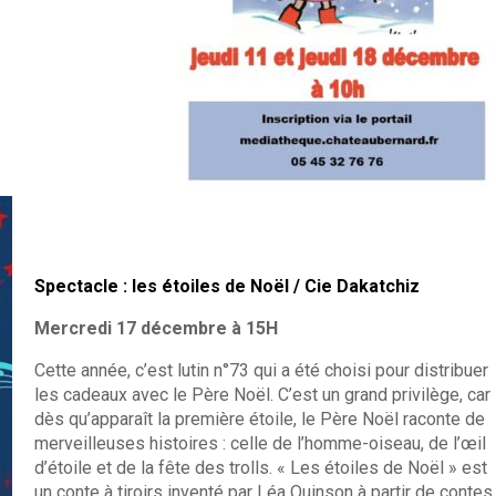
Spectacle :
les étoiles de Noël /
Cie Dakatchiz
Mercredi 17 décembre à 15H
Cette année, c’est lutin n°73 qui a été choisi pour distribuer
les cadeaux avec le Père Noël. C’est un grand privilège, car
dès qu’apparaît la première étoile, le Père Noël raconte de
merveilleuses histoires : celle de l’homme-oiseau, de l’œil
d’étoile et de la fête des trolls. « Les étoiles de Noël » est
un conte à tiroirs inventé par Léa Quinson à partir de contes