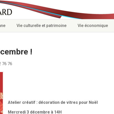
nne
Vie culturelle et patrimoine
Vie économique
écembre !
2 76 76
Atelier créatif : décoration de vitres pour Noël
Mercredi 3 décembre à 14H