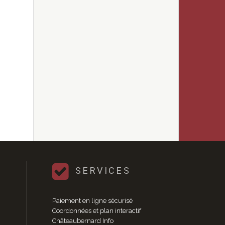
SERVICES
Paiement en ligne sécurisé
Coordonnées et plan interactif
Châteaubernard Info