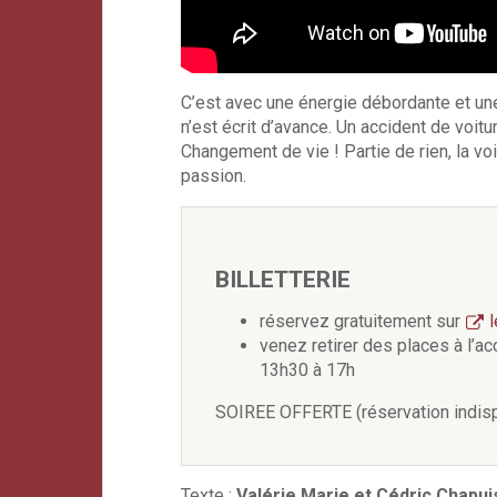
C’est avec une énergie débordante et une
n’est écrit d’avance. Un accident de voit
Changement de vie ! Partie de rien, la voi
passion.
BILLETTERIE
réservez gratuitement sur
l
venez retirer des places à l’a
13h30 à 17h
SOIREE OFFERTE (réservation indis
Texte :
Valérie Marie et Cédric Chapui