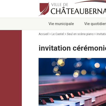
Vie municipale
Vie quotidie
Accueil
>
Le Castel
>
Seul en scène piano
>
invita
invitation cérémon