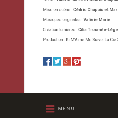
Mise en scène :
Cédric Chapuis et Ma
Musiques originales :
Valérie Marie
Création lumières :
Cilia Trocmée-Lége
Production : Ki M’Aime Me Suive, La Cie 
Save
MENU