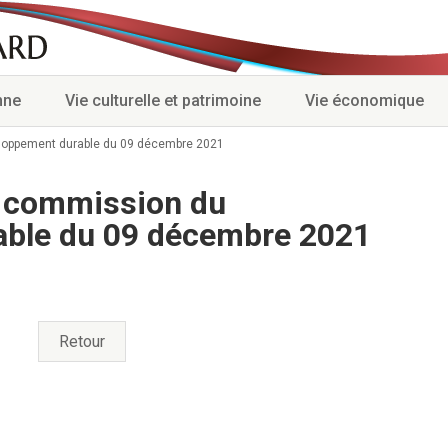
nne
Vie culturelle et patrimoine
Vie économique
loppement durable du 09 décembre 2021
a commission du
able du 09 décembre 2021
Retour