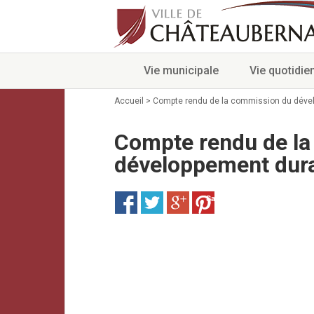
Vie municipale
Vie quotidie
Accueil
>
Compte rendu de la commission du déve
Compte rendu de l
développement dur
Save