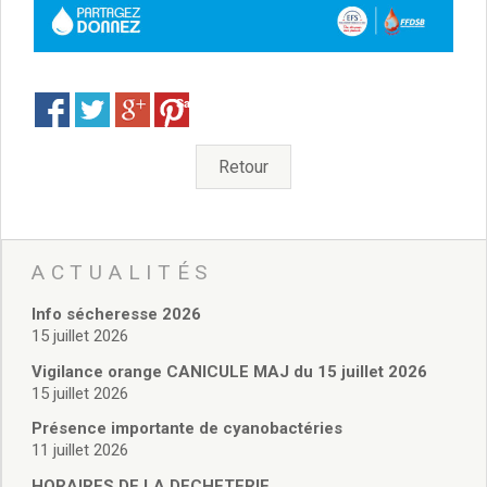
Délibérations 2021
Délibérations 2020
Délibérations 2019
Délibérations 2018
Save
Délibérations 2017
Délibérations 2016
Retour
Délibérations 2015
Délibérations 2014
Délibérations 2013
Délibérations 2012
ACTUALITÉS
Délibérations 2011
Délibérations 2010
Info sécheresse 2026
Délibérations 2009
15 juillet 2026
Délibérations 2008
Vigilance orange CANICULE MAJ du 15 juillet 2026
Agenda réunions publiques
15 juillet 2026
Marchés publics
Toutes les actualités
Présence importante de cyanobactéries
11 juillet 2026
Vie quotidienne
HORAIRES DE LA DECHETERIE