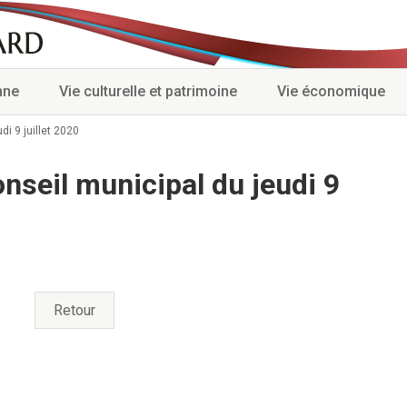
nne
Vie culturelle et patrimoine
Vie économique
i 9 juillet 2020
seil municipal du jeudi 9
Retour