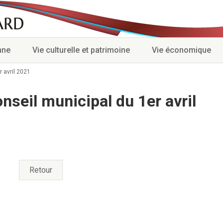
nne
Vie culturelle et patrimoine
Vie économique
 avril 2021
seil municipal du 1er avril
Retour