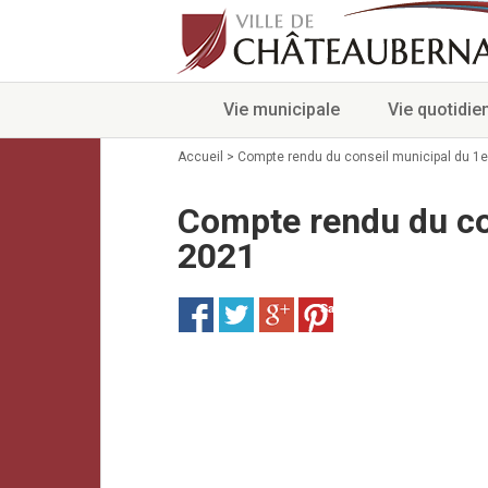
Vie municipale
Vie quotidie
Accueil
>
Compte rendu du conseil municipal du 1er
Compte rendu du con
2021
Save