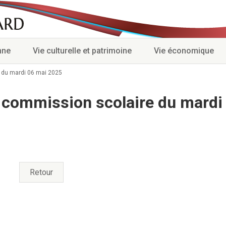
nne
Vie culturelle et patrimoine
Vie économique
 du mardi 06 mai 2025
 commission scolaire du mardi
Retour