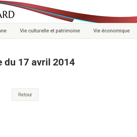
nne
Vie culturelle et patrimoine
Vie économique
 du 17 avril 2014
Retour