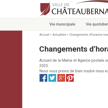
Vie municipale
Vie quotidie
Accueil
>
Actualités
>
Changements d’horaires mer
Changements d’hora
Accueil de la Mairie et Agence postale 
2025.
Nous vous prions de bien vouloir nous e
Save