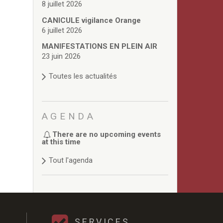
8 juillet 2026
CANICULE vigilance Orange
6 juillet 2026
MANIFESTATIONS EN PLEIN AIR
23 juin 2026
Toutes les actualités
AGENDA
There are no upcoming events
at this time
Tout l'agenda
SERVICES