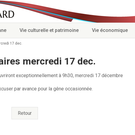
nne
Vie culturelle et patrimoine
Vie économique
credi 17 dec.
ires mercredi 17 dec.
ouvriront exceptionnellement à 9h30, mercredi 17 décembre
xcuser par avance pour la gêne occasionnée.
Retour