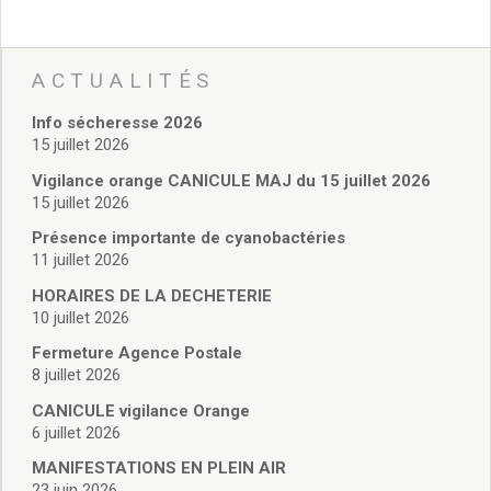
Vie associative
Police Municipale/règlementation
Cimetière/réglementation funéraire
ACTUALITÉS
Services en ligne
Licences boissons
Info sécheresse 2026
Inscriptions sur les listes électorales
15 juillet 2026
Cadastre
Vigilance orange CANICULE MAJ du 15 juillet 2026
Plan Local d’Urbanisme intercommunal
15 juillet 2026
Actes d’état civil
Présence importante de cyanobactéries
Budgets
11 juillet 2026
Budget de Fonctionnement
Budget d’Investissement
HORAIRES DE LA DECHETERIE
Conseils municipaux
10 juillet 2026
Règlement du conseil municipal
Fermeture Agence Postale
Déliberations 2026
8 juillet 2026
Délibérations 2025
CANICULE vigilance Orange
Délibérations 2024
6 juillet 2026
Délibérations 2023
MANIFESTATIONS EN PLEIN AIR
Délibérations 2022
23 juin 2026