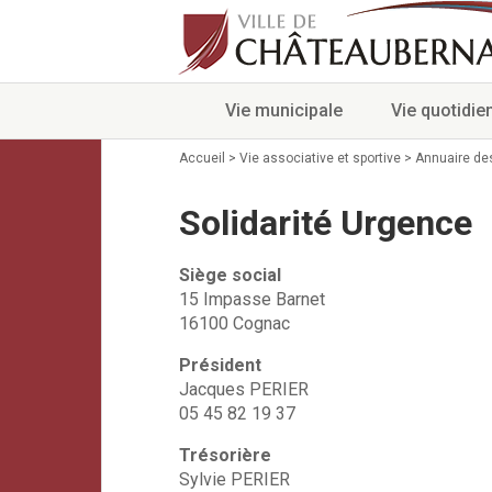
Vie municipale
Vie quotidie
Accueil
>
Vie associative et sportive
>
Annuaire de
Solidarité Urgence
Siège social
15 Impasse Barnet
16100 Cognac
Président
Jacques PERIER
05 45 82 19 37
Trésorière
Sylvie PERIER