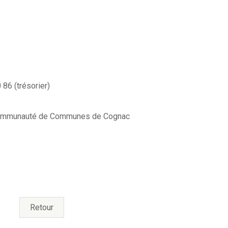
86 (trésorier)
a Communauté de Communes de Cognac
Retour