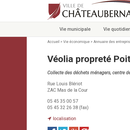
Vie municipale
Vie quotidie
Accueil
>
Vie économique
>
Annuaire des entrepri
Véolia propreté Po
Collecte des déchets ménagers, centre de
Rue Louis Blériot
ZAC Mas de la Cour
05 45 35 00 57
05 45 32 26 38 (fax)
localisation
Save