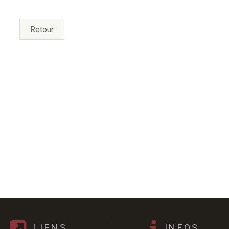
Retour
LIENS
INFOS