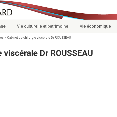
nne
Vie culturelle et patrimoine
Vie économique
ses
>
Cabinet de chirurgie viscérale Dr ROUSSEAU
ie viscérale Dr ROUSSEAU