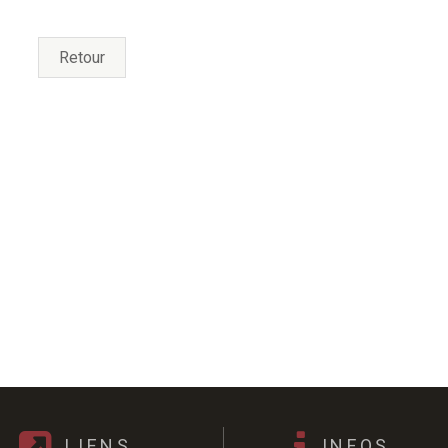
Retour
LIENS
INFOS