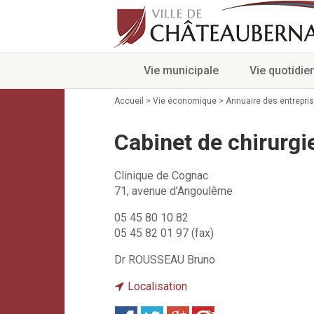
Vie municipale
Vie quotidie
Accueil
>
Vie économique
>
Annuaire des entrepri
Cabinet de chirurg
Clinique de Cognac
71, avenue d’Angoulême
05 45 80 10 82
05 45 82 01 97 (fax)
Dr ROUSSEAU Bruno
Localisation
Save