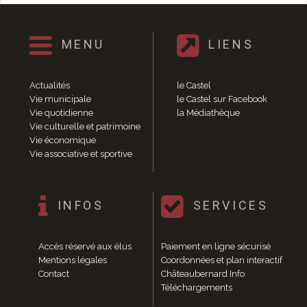
Enfance et jeunesse
Crèche
Relais Assistantes Maternelles
MENU
LIENS
Écoles
Garderies
Restauration scolaire
Actualités
le Castel
Vie municipale
le Castel sur Facebook
Centres de loisirs
Vie quotidienne
la Médiathèque
Solidarité
Vie culturelle et patrimoine
Services à domicile
Vie économique
Jardins familiaux
Vie associative et sportive
La Récré du Jeudi
Résidence sénior
Règlementation accessibilité
INFOS
SERVICES
La M.D.P.H.
Aménagements en accessibilité
Accés réservé aux élus
Paiement en ligne sécurisé
Associations d’aide aux handicapés
Mentions légales
Coordonnées et plan interactif
Vie pratique
Contact
Châteaubernard Info
Sécurité publique
Téléchargements
Marchés