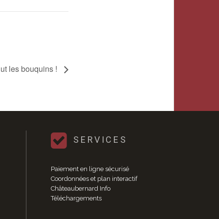
lut les bouquins !
SERVICES
Paiement en ligne sécurisé
Coordonnées et plan interactif
Châteaubernard Info
Téléchargements