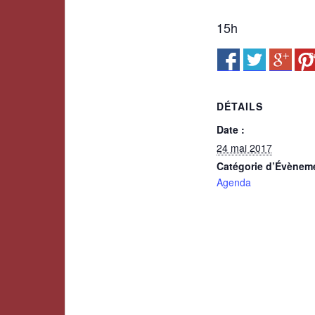
15h
S
DÉTAILS
Date :
24 mai 2017
Catégorie d’Évènem
Agenda