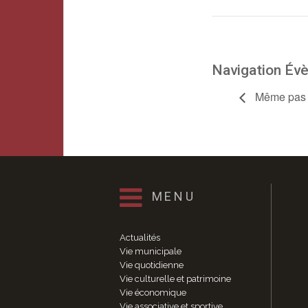
Navigation Év
Même pas p
MENU
Actualités
Vie municipale
Vie quotidienne
Vie culturelle et patrimoine
Vie économique
Vie associative et sportive