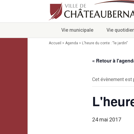
Vie municipale
Vie quotidie
Accueil
>
Agenda
>
L'heure du conte : "le jardin"
« Retour à l'agend
Cet évènement est 
L'heure
24 mai 2017