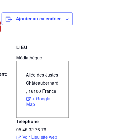
Ajouter au calendrier
ave
LIEU
Médiathèque
ent:
Allée des Justes
Châteaubernard
,
16100
France
+ Google
Map
Téléphone
05 45 32 76 76
Voir Lieu site web