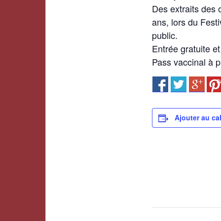
Des extraits des o
ans, lors du Fest
public.
Entrée gratuite et
Pass vaccinal à p
S
Ajouter au ca