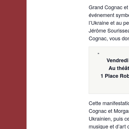
Grand Cognac et 
événement symboli
l’Ukraine et au pe
Jérôme Sourissea
Cognac, vous don
Vendredi
Au théât
1 Place Ro
Cette manifestati
Cognac et Morgan 
Ukrainien, puis c
musique et d’art