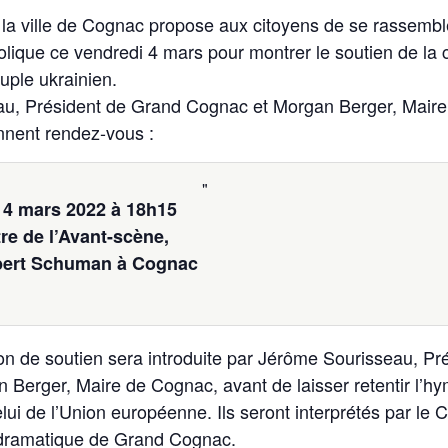
la ville de Cognac propose aux citoyens de se rassembl
que ce vendredi 4 mars pour montrer le soutien de la co
uple ukrainien.
u, Président de Grand Cognac et Morgan Berger, Maire d
nent rendez-vous :
 4 mars 2022 à 18h15
re de l’Avant-scène,
bert Schuman à Cognac
on de soutien sera introduite par Jérôme Sourisseau, P
Berger, Maire de Cognac, avant de laisser retentir l’hy
elui de l’Union européenne. Ils seront interprétés par le 
 dramatique de Grand Cognac.