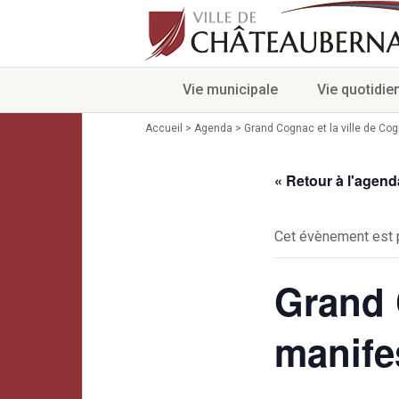
Vie municipale
Vie quotidie
Accueil
>
Agenda
>
Grand Cognac et la ville de Cog
« Retour à l'agend
Cet évènement est 
Grand 
manifes