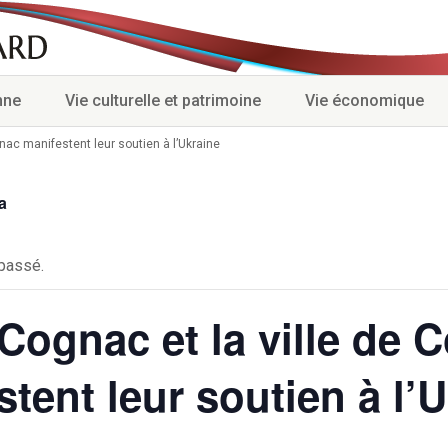
nne
Vie culturelle et patrimoine
Vie économique
nac manifestent leur soutien à l’Ukraine
a
passé.
Cognac et la ville de 
tent leur soutien à l’