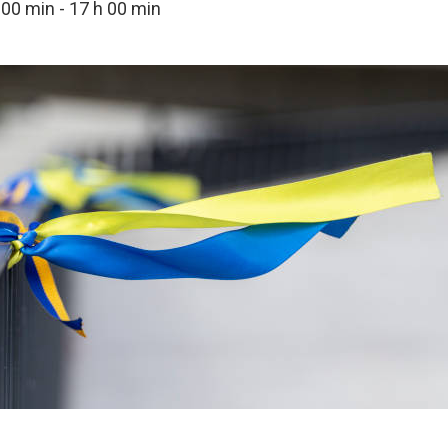
 00 min
-
17 h 00 min