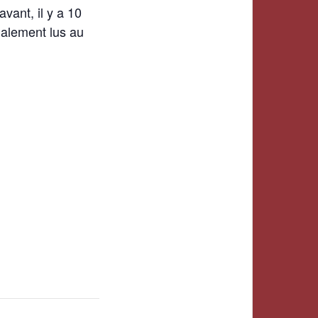
vant, il y a 10
galement lus au