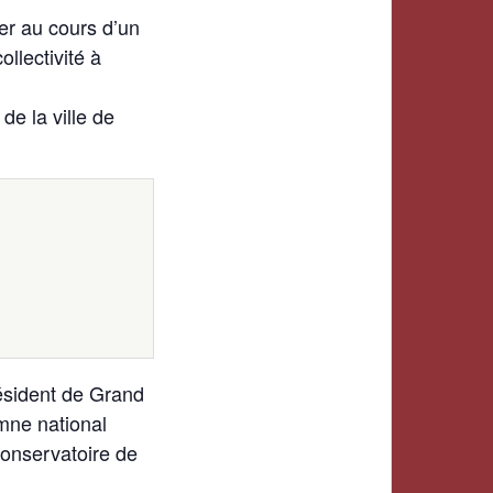
er au cours d’un
llectivité à
e la ville de
résident de Grand
mne national
Conservatoire de