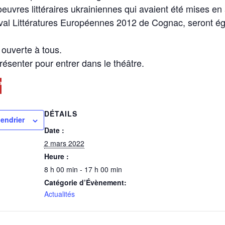
euvres littéraires ukrainiennes qui avaient été mises en a
ival Littératures Européennes 2012 de Cognac, seront é
 ouverte à tous.
résenter pour entrer dans le théâtre.
ave
DÉTAILS
lendrier
Date :
2 mars 2022
Heure :
8 h 00 min - 17 h 00 min
Catégorie d’Évènement:
Actualités