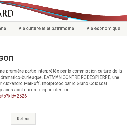
nne
Vie culturelle et patrimoine
Vie économique
ison
ne première partie interprétée par la commission culture de la
suite dramatico-burlesque, BATMAN CONTRE ROBESPIERRE, une
r Alexandre Markoff, interprétée par le Grand Colossal.
places sont encore disponibles ici :
illets?kld=2526
Retour