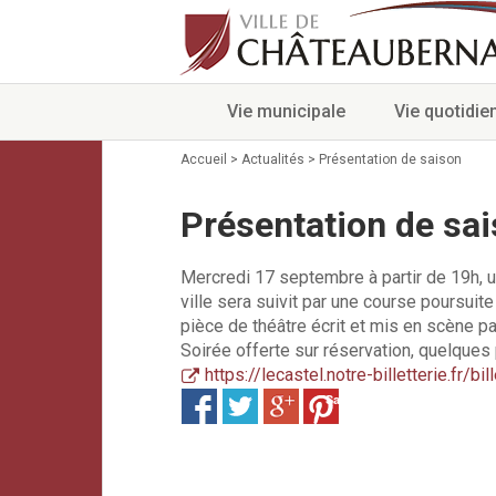
Vie municipale
Vie quotidie
Accueil
>
Actualités
>
Présentation de saison
Présentation de sa
Mercredi 17 septembre à partir de 19h, u
ville sera suivit par une course pour
pièce de théâtre écrit et mis en scène pa
Soirée offerte sur réservation, quelques 
https://lecastel.notre-billetterie.fr/b
Save